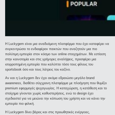
Η Luckygem είναι μια αναδυόμενη πλατφόρμα που έχει καταφέρει να
συγκεντρώσει το ενδιαφέρον παικτών που αναζητούν μια πιο
πολύτιμη εμπειρία στον κόσμο των online στοιχημάτων. Με εστίαση
στην καινοτομία και στις γρήγορες αναλήψεις, προσφέρει μια
ισορροπημένη εμπειρία που καλύπτει τόσο τους φίλους του
sportsbook όσο και τους λάτρεις του καζίνο.
Αν και η Luckygem δεν έχει ακόμα εδραιώσει μεγάλο brand
awareness, διαθέτει σύγχρονη πλατφόρμα με πλοήγηση που θυμίζει
premium εφαρμογές ψυχαγωγίας. Η καταχώριση, η κατάθεση και το
στοίχημα γίνονται χωρίς καθυστερήσεις, ενώ το design έχει
σχεδιαστεί για να μειώνει την κόπωση του χρήστη και να κάνει την
εμπειρία πιο φιλική.
Η Luckygem δίνει βάρος και στις προωθητικές ενέργειες,