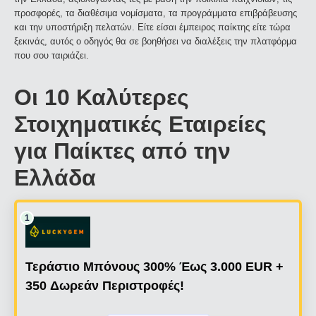
προσφορές, τα διαθέσιμα νομίσματα, τα προγράμματα επιβράβευσης
και την υποστήριξη πελατών. Είτε είσαι έμπειρος παίκτης είτε τώρα
ξεκινάς, αυτός ο οδηγός θα σε βοηθήσει να διαλέξεις την πλατφόρμα
που σου ταιριάζει.
Οι 10 Καλύτερες
Στοιχηματικές Εταιρείες
για Παίκτες από την
Ελλάδα
Τεράστιο Μπόνους 300% Έως 3.000 EUR +
350 Δωρεάν Περιστροφές!