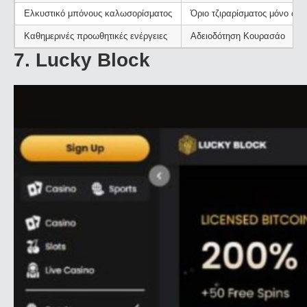
Ελκυστικό μπόνους καλωσορίσματος
Όριο τζιραρίσματος μόνο σε s
Καθημερινές προωθητικές ενέργειες
Αδειοδότηση Κουρασάο
7. Lucky Block