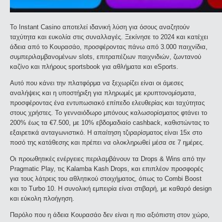
Το Instant Casino αποτελεί ιδανική λύση για όσους αναζητούν
ταχύτητα και ευκολία στις συναλλαγές. Ξεκίνησε το 2024 και κατέχει
άδεια από το Κουρασάο, προσφέροντας πάνω από 3.000 παιχνίδια,
συμπεριλαμβανομένων slots, επιτραπέζιων παιχνιδιών, ζωντανού
καζίνο και πλήρους sportsbook για αθλήματα και eSports.
Αυτό που κάνει την πλατφόρμα να ξεχωρίζει είναι οι άμεσες
αναλήψεις και η υποστήριξη για πληρωμές με κρυπτονομίσματα,
προσφέροντας ένα εντυπωσιακό επίπεδο ελευθερίας και ταχύτητας
στους χρήστες. Το γενναιόδωρο μπόνους καλωσορίσματος φτάνει το
200% έως τα €7.500, με 10% εβδομαδιαίο cashback, καθιστώντας το
εξαιρετικά ανταγωνιστικό. Η απαίτηση τζιραρίσματος είναι 15x στο
ποσό της κατάθεσης και πρέπει να ολοκληρωθεί μέσα σε 7 ημέρες.
Οι προωθητικές ενέργειες περιλαμβάνουν τα Drops & Wins από την
Pragmatic Play, τις Kalamba Kash Drops, και επιπλέον προσφορές
για τους λάτρεις του αθλητικού στοιχήματος, όπως το Combi Boost
και το Turbo 10. Η συνολική εμπειρία είναι στιβαρή, με καθαρό design
και εύκολη πλοήγηση.
Παρόλο που η άδεια Κουρασάο δεν είναι η πιο αξιόπιστη στον χώρο,