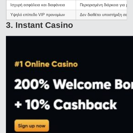
Ισχυρή ασφάλεια και διαφάνεια
Περιορισμένη διάρκεια για μπ
Υψηλό επίπεδο VIP προνομίων
Δεν διαθέτει υποστήριξη σε fia
3. Instant Casino