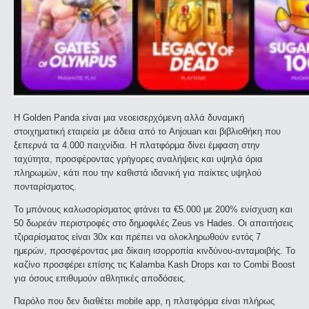
Η Golden Panda είναι μια νεοεισερχόμενη αλλά δυναμική
στοιχηματική εταιρεία με άδεια από το Anjouan και βιβλιοθήκη που
ξεπερνά τα 4.000 παιχνίδια. Η πλατφόρμα δίνει έμφαση στην
ταχύτητα, προσφέροντας γρήγορες αναλήψεις και υψηλά όρια
πληρωμών, κάτι που την καθιστά ιδανική για παίκτες υψηλού
πονταρίσματος.
Το μπόνους καλωσορίσματος φτάνει τα €5.000 με 200% ενίσχυση και
50 δωρεάν περιστροφές στο δημοφιλές Zeus vs Hades. Οι απαιτήσεις
τζιραρίσματος είναι 30x και πρέπει να ολοκληρωθούν εντός 7
ημερών, προσφέροντας μια δίκαιη ισορροπία κινδύνου-ανταμοιβής. Το
καζίνο προσφέρει επίσης τις Kalamba Kash Drops και το Combi Boost
για όσους επιθυμούν αθλητικές αποδόσεις.
Παρόλο που δεν διαθέτει mobile app, η πλατφόρμα είναι πλήρως