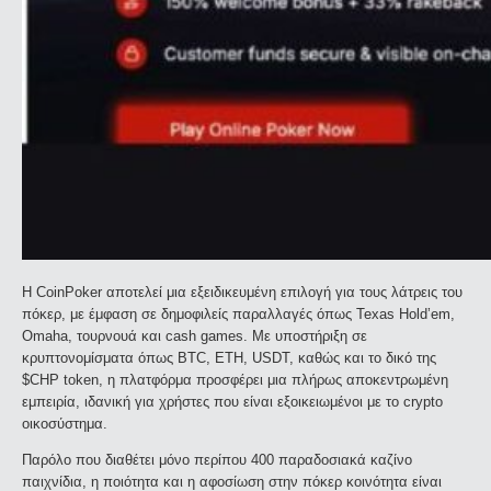
Η CoinPoker αποτελεί μια εξειδικευμένη επιλογή για τους λάτρεις του
πόκερ, με έμφαση σε δημοφιλείς παραλλαγές όπως Texas Hold’em,
Omaha, τουρνουά και cash games. Με υποστήριξη σε
κρυπτονομίσματα όπως BTC, ETH, USDT, καθώς και το δικό της
$CHP token, η πλατφόρμα προσφέρει μια πλήρως αποκεντρωμένη
εμπειρία, ιδανική για χρήστες που είναι εξοικειωμένοι με το crypto
οικοσύστημα.
Παρόλο που διαθέτει μόνο περίπου 400 παραδοσιακά καζίνο
παιχνίδια, η ποιότητα και η αφοσίωση στην πόκερ κοινότητα είναι