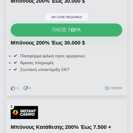
Μπόνους 200% Έως 30.000 $
NO CODE REQUIRED
ΠΑΙΞΕ ΤΩΡΑ
Μπόνους 200% Έως 30.000 $
Πλατφόρμα φιλική προς αρχάριους
Άμεσες πληρωμές
Ζωντανή υποστήριξη 24/7
0
0
23/01/26
Μπόνους Κατάθεσης 200% Έως 7.500 +